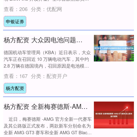
与数字融合式....
查看：
206
分类：
优配网
申银证券
杨方配资 大众因电池问题将召回近10万辆电动汽车
德国机动车管理局（KBA）近日表示，大众
汽车正在召回近 10 万辆电动汽车，其中约
2.8 万辆在德国境内，召回原因是电池模块
存在相关隐患。 盖世汽车讯 德国机....
查看：
167
分类：
配资开户
杨方配资
杨方配资 全新梅赛德斯-AMG GT3赛车及公路车官方谍照
近日，梅赛德斯 -AMG 官方全新一代赛车
及其公路版正式发布，两款新车分别命名为
全新 AMG GT3 赛车和全新 AMG GT Black