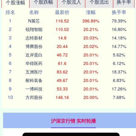
个股跌幅
个股流入
个股流出
换手率
个股涨幅
排名
名称
最新价
涨幅
换手率
1
N展芯
116.52
396.89%
79.39%
2
锐翔智能
110.02
20.21%
16.80%
3
志特新材
14.8
20.03%
14.18%
4
博腾股份
20.44
20.02%
14.77%
5
近岸蛋白
46.72
20.01%
5.62%
6
毕得医药
61.6
20.01%
6.12%
7
五洲医疗
83.62
20.01%
18.37%
8
耐科装备
49.67
20.01%
6.83%
9
一博科技
53.33
20.01%
17.26%
10
方邦股份
146.16
20.00%
7.68%
沪深京行情 实时轮播