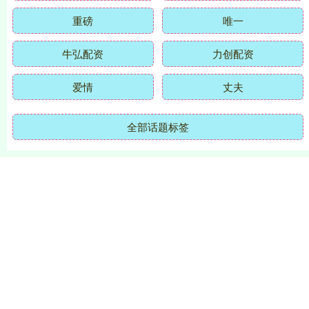
重磅
唯一
牛弘配资
力创配资
爱情
丈夫
全部话题标签
关注 优配网