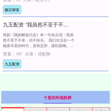
纪》，....
豌豆财富
九五配资 “我虽然不至于不幸，但不快乐”
韩剧《我的解放日志》有一句名台词：我虽
然不至于不幸，但不快乐。 我们生活在一个
物质丰富的时代，居有定所，能吃能喝。表
面上看似乎没什么可抱怨的，但几乎每个人
查看：
197
分类：
优配网
经历着....
九五配资
个股实时涨跌榜